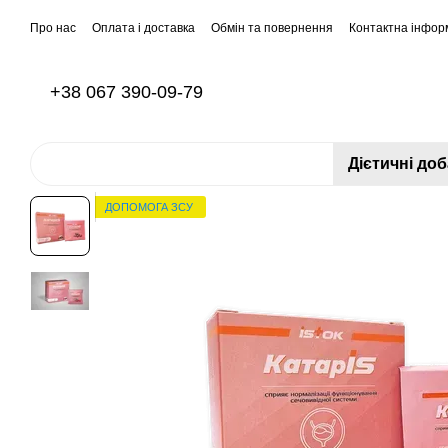
Перейти до основного контенту
Про нас
Оплата і доставка
Обмін та повернення
Контактна інфор
+38 067 390-09-79
Дієтичні до
ДОПОМОГА ЗСУ