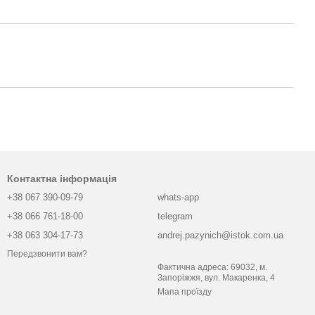
Контактна інформація
+38 067 390-09-79
whats-app
+38 066 761-18-00
telegram
+38 063 304-17-73
andrej.pazynich@istok.com.ua
Передзвонити вам?
Фактична адреса: 69032, м.
Запоріжжя, вул. Макаренка, 4
Мапа проїзду