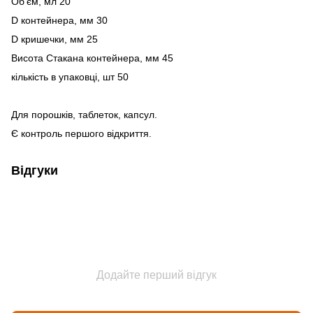
Об’єм, мл 20 ​
D контейнера, мм 30​
D кришечки, мм 25​
Висота Стакана контейнера, мм 45​
кількість в упаковці, шт 50 ​
Для порошків, таблеток, капсул. ​
Є контроль першого відкриття.
Відгуки
Додайте перший відгук