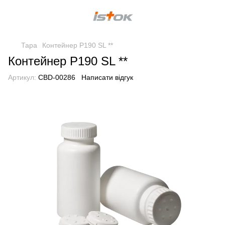
Тара
Контейнер Р190 SL **
Контейнер Р190 SL **
Артикул:
CBD-00286
Написати відгук