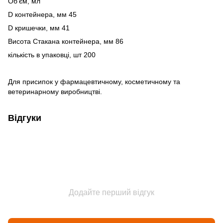
Об’єм, мл​
D контейнера, мм 45​
D кришечки, мм 41​
Висота Стакана контейнера, мм 86​
кількість в упаковці, шт 200 ​
Для присипок у фармацевтичному, косметичному та
ветеринарному виробництві.
Відгуки
Додайте перший відгук