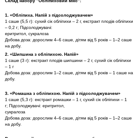
Склад набору "Обліпиховий мікс":
1. «Обліпиха. Напій з підсолоджувачем»
1 саше (5,5 г): сухий сік обліпихи – 2 г, екстракт плодів обліпихи
– 0,2 г; Підсолоджувачі:
еритритол, сукралоза
Добова доза: дорослим 4–6 саше, дітям від 5 років – 1–2 саше
на добу.
2. «Шипшина з обліпихою. Напій»
1 саше (3 г): екстракт плодів шипшини – 2 г, сухий сік обліпихи
– 1 г
Добова доза: дорослим 1–2 саше, дітям від 5 років – 1 саше на
добу.
3. «Ромашка з обліпихою. Напій з підсолоджувачем»
1 саше (5,3 г): екстракт ромашки – 1 г, сухий сік обліпихи – 1
г; Підсолоджувачі: еритритол,
сукралоза
Добова доза: дорослим 4–6 саше, дітям від 5 років – 1–2 саше
на добу.