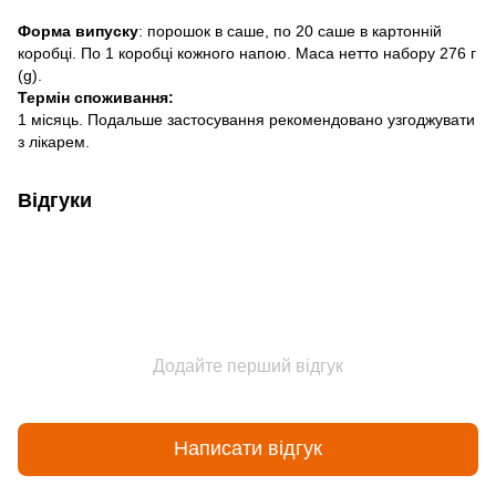
Форма випуску
: порошок в саше, по 20 саше в картонній
коробці. По 1 коробці кожного напою. Маса нетто набору 276 г
(g).
Термін споживання:
1 місяць. Подальше застосування рекомендовано узгоджувати
з лікарем.
Відгуки
Додайте перший відгук
Написати відгук