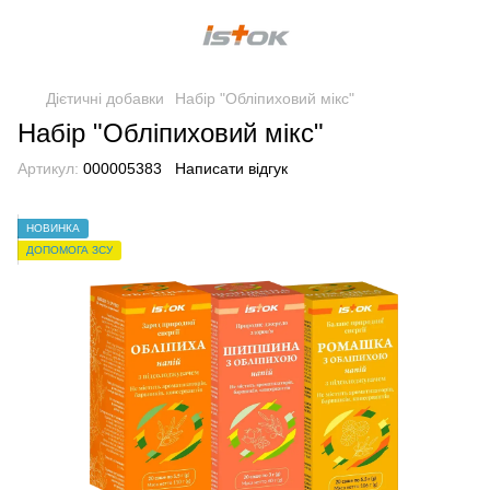
Дієтичні добавки
Набір "Обліпиховий мікс"
Набір "Обліпиховий мікс"
Артикул:
000005383
Написати відгук
НОВИНКА
ДОПОМОГА ЗСУ