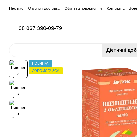
Перейти до основного контенту
Про нас
Оплата і доставка
Обмін та повернення
Контактна інфор
+38 067 390-09-79
Дієтичні до
НОВИНКА
ДОПОМОГА ЗСУ