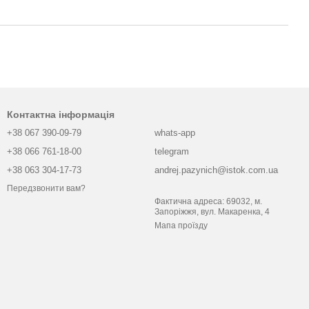
Контактна інформація
+38 067 390-09-79
whats-app
+38 066 761-18-00
telegram
+38 063 304-17-73
andrej.pazynich@istok.com.ua
Передзвонити вам?
Фактична адреса: 69032, м.
Запоріжжя, вул. Макаренка, 4
Мапа проїзду