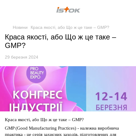
Новини
Краса якості, або Що ж це таке – GMP?
Краса якості, або Що ж це таке –
GMP?
29 березня 2024
Краса якості, або Що ж це таке – GMP?
GMP (Good Manufacturing Practices) - належна виробнича
практика - це серія захисних заходів, підготовлених для