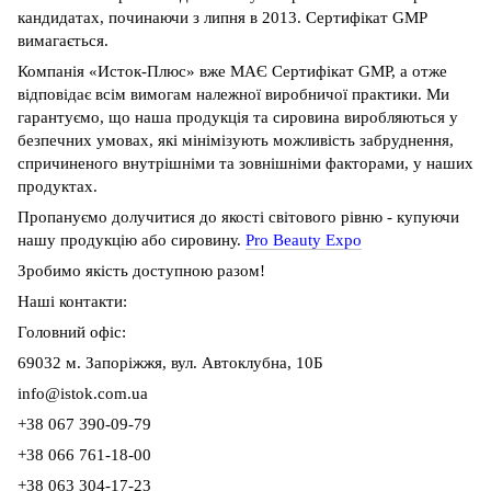
кандидатах, починаючи з липня в 2013. Сертифікат GMP
вимагається.
Компанія «Исток-Плюс» вже МАЄ Сертифікат GMP, а отже
відповідає всім вимогам належної виробничої практики. Ми
гарантуємо, що наша продукція та сировина виробляються у
безпечних умовах, які мінімізують можливість забруднення,
спричиненого внутрішніми та зовнішніми факторами, у наших
продуктах.
Пропануємо долучитися до якості світового рівню - купуючи
нашу продукцію або сировину.
Pro Beauty Expo
Зробимо якість доступною разом!
Наші контакти:
Головний офіс:
69032 м. Запоріжжя, вул. Автоклубна, 10Б
info@istok.com.ua
+38 067 390-09-79
+38 066 761-18-00
+38 063 304-17-23